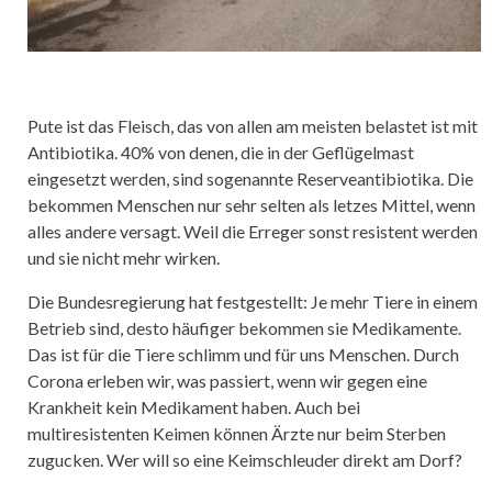
Pute ist das Fleisch, das von allen am meisten belastet ist mit
Antibiotika. 40% von denen, die in der Geflügelmast
eingesetzt werden, sind sogenannte Reserveantibiotika. Die
bekommen Menschen nur sehr selten als letzes Mittel, wenn
alles andere versagt. Weil die Erreger sonst resistent werden
und sie nicht mehr wirken.
Die Bundesregierung hat festgestellt: Je mehr Tiere in einem
Betrieb sind, desto häufiger bekommen sie Medikamente.
Das ist für die Tiere schlimm und für uns Menschen. Durch
Corona erleben wir, was passiert, wenn wir gegen eine
Krankheit kein Medikament haben. Auch bei
multiresistenten Keimen können Ärzte nur beim Sterben
zugucken. Wer will so eine Keimschleuder direkt am Dorf?