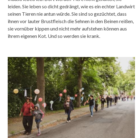
leiden. Sie leben so dicht gedrängt, wie es ein echter Landwirt
seinen Tieren nie antun würde. Sie sind so gezüchtet, dass
ihnen vor lauter Brustfleisch die Sehnen in den Beinen reißen,
sie vornüber kippen und nicht mehr aufstehen können aus
ihrem eigenen Kot. Und so werden sie krank.