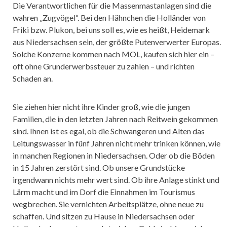
Die Verantwortlichen für die Massenmastanlagen sind die
wahren „Zugvögel“. Bei den Hähnchen die Holländer von
Friki bzw. Plukon, bei uns soll es, wie es heißt, Heidemark
aus Niedersachsen sein, der größte Putenverwerter Europas.
Solche Konzerne kommen nach MOL, kaufen sich hier ein –
oft ohne Grunderwerbssteuer zu zahlen – und richten
Schaden an.
Sie ziehen hier nicht ihre Kinder groß, wie die jungen
Familien, die in den letzten Jahren nach Reitwein gekommen
sind. Ihnen ist es egal, ob die Schwangeren und Alten das
Leitungswasser in fünf Jahren nicht mehr trinken können, wie
in manchen Regionen in Niedersachsen. Oder ob die Böden
in 15 Jahren zerstört sind. Ob unsere Grundstücke
irgendwann nichts mehr wert sind. Ob ihre Anlage stinkt und
Lärm macht und im Dorf die Einnahmen im Tourismus
wegbrechen. Sie vernichten Arbeitsplätze, ohne neue zu
schaffen. Und sitzen zu Hause in Niedersachsen oder