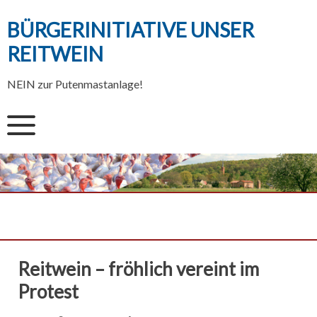
Skip
to
BÜRGERINITIATIVE UNSER
content
REITWEIN
NEIN zur Putenmastanlage!
Reitwein – fröhlich vereint im
Protest