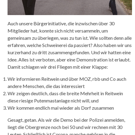
Auch unsere Bürgerinitiative, die inzwischen über 30
Mitglieder hat, konnte sich nicht versammeln, um
gemeinsam zu überlegen, was zu tun ist. Wie sollten denn alle
erfahren, welche Schweinerei da passiert? Also haben wir uns
kurzerhand zu dritt zusammengefunden. Und wir hatten eine
Idee. Alles ist verboten, aber eine Demonstration ist erlaubt.
Damit schlagen wir drei Fliegen mit einer Klappe:
Wir informieren Reitwein und über MOZ, rbb und Co auch
andere Menschen, die das interessiert
Wir zeigen deutlich, dass die breite Mehrheit in Reitwein
diese riesige Putenmastanlage nicht will, und
Wir kommen endlich mal wieder als Dorf zusammen
Gesagt, getan. Als wir die Demo bei der Polizei anmelden,
liegt die Obergrenze noch bei 50 und wir rechnen mit 30
Leuten. Schließlich ist Corona, manche gehören in die