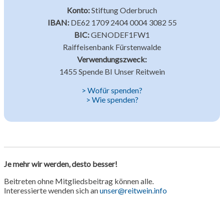
Konto:
Stiftung Oderbruch
IBAN:
DE62 1709 2404 0004 3082 55
BIC:
GENODEF1FW1
Raiffeisenbank Fürstenwalde
Verwendungszweck:
1455 Spende BI Unser Reitwein
> Wofür spenden?
> Wie spenden?
Je mehr wir werden, desto besser!
Beitreten ohne Mitgliedsbeitrag können alle.
Interessierte wenden sich an
unser@reitwein.info