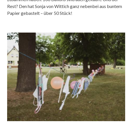
Rest? Den hat Sonja von Wittich ganz nebenbei aus buntem
Papier gebastelt – über 50 Stück!