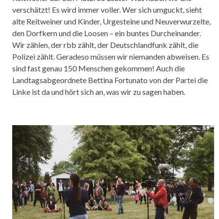
verschätzt! Es wird immer voller. Wer sich umguckt, sieht
alte Reitweiner und Kinder, Urgesteine und Neuverwurzelte,
den Dorfkern und die Loosen – ein buntes Durcheinander.
Wir zählen, der rbb zählt, der Deutschlandfunk zählt, die
Polizei zählt. Geradeso müssen wir niemanden abweisen. Es
sind fast genau 150 Menschen gekommen! Auch die
Landtagsabgeordnete Bettina Fortunato von der Partei die
Linke ist da und hört sich an, was wir zu sagen haben.