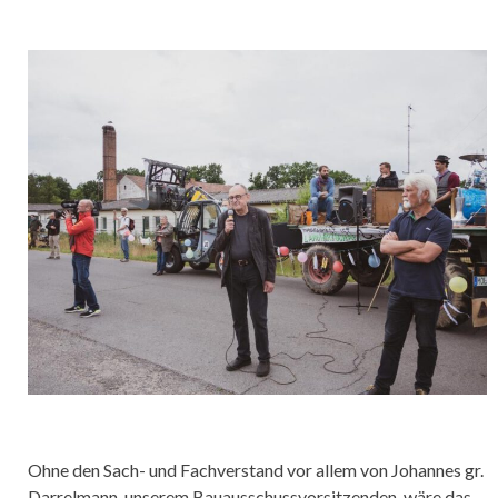
Ohne den Sach- und Fachverstand vor allem von Johannes gr.
Darrelmann, unserem Bauausschussvorsitzenden, wäre das