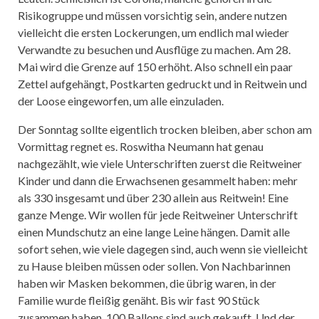
Risikogruppe und müssen vorsichtig sein, andere nutzen
vielleicht die ersten Lockerungen, um endlich mal wieder
Verwandte zu besuchen und Ausflüge zu machen. Am 28.
Mai wird die Grenze auf 150 erhöht. Also schnell ein paar
Zettel aufgehängt, Postkarten gedruckt und in Reitwein und
der Loose eingeworfen, um alle einzuladen.
Der Sonntag sollte eigentlich trocken bleiben, aber schon am
Vormittag regnet es. Roswitha Neumann hat genau
nachgezählt, wie viele Unterschriften zuerst die Reitweiner
Kinder und dann die Erwachsenen gesammelt haben: mehr
als 330 insgesamt und über 230 allein aus Reitwein! Eine
ganze Menge. Wir wollen für jede Reitweiner Unterschrift
einen Mundschutz an eine lange Leine hängen. Damit alle
sofort sehen, wie viele dagegen sind, auch wenn sie vielleicht
zu Hause bleiben müssen oder sollen. Von Nachbarinnen
haben wir Masken bekommen, die übrig waren, in der
Familie wurde fleißig genäht. Bis wir fast 90 Stück
zusammen haben. 100 Ballons sind auch gekauft. Und der