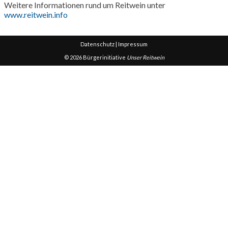
Weitere Informationen rund um Reitwein unter
www.reitwein.info
Datenschutz
|
Impressum
© 2026 Bürgerinitiative
Unser Reitwein